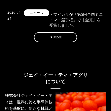
2026-04-
ニュース
トマピカルが「第5回全国ミニ
24
トマト選手権」で【金賞】を
受賞しました。
More
ジェイ・イー・ティ・アグリ
について
株式会社ジェイ・イー・テ
ィは、世界に誇る半導体技
術を基盤に、新たな挑戦と