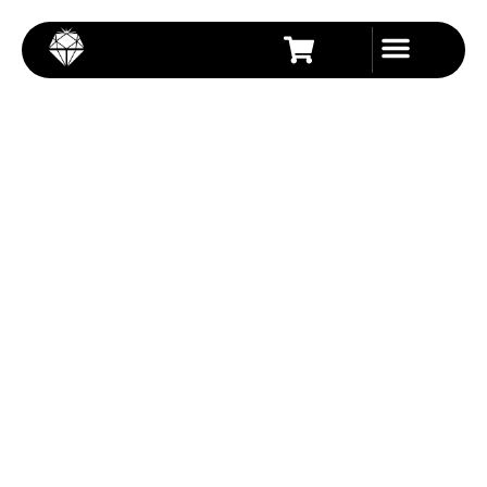
内
容
を
ス
キ
ッ
プ