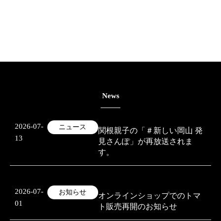
News
2026-07-
ニュース
関根親子の「＃新しい岡山 発
13
見さんぽ」が再放送されま
す。
2026-07-
お知らせ
オンラインショップでのトマ
01
ト販売再開のお知らせ