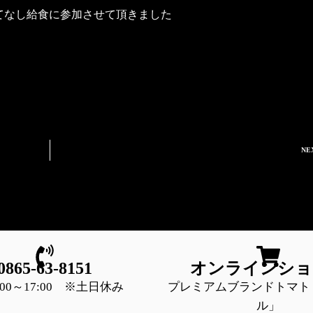
てなし給食に参加させて頂きました
NE
0865-63-8151
オンラインショ
:00～17:00 ※土日休み
プレミアムブランドトマト
ル」