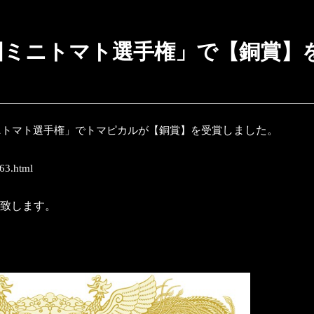
国ミニトマト選手権」で【銅賞】
しました。
ニトマト選手権」でトマピカルが【銅賞】を受賞
263.html
致します。