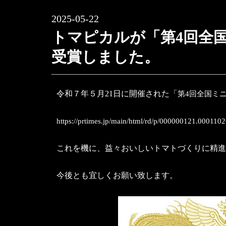
2025-05-22
トマピカルが「第4回全
受賞しました。
令和７年５月21日に開催された「
第
4
回全国ミ
https://prtimes.jp/main/html/rd/p/000000121.000110
これを機に、益々おいしいトマトづくりに精進
今後とも宜しくお願い致します。