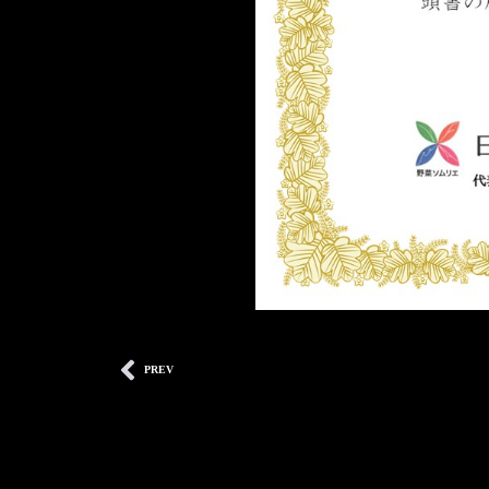
Prev
PREV