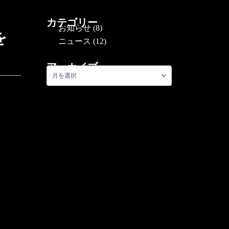
カテゴリー
お知らせ
(8)
を
ニュース
(12)
アーカイブ
ア
ー
カ
イ
ブ