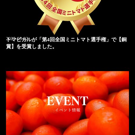
2025-05-22
トマピカルが「第4回全国ミニトマト選手権」で【銅
賞】を受賞しました。