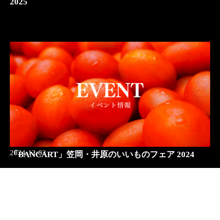
2025
2024-12-02
「BANCART」笠岡・井原のいいものフェア 2024