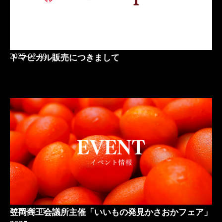
2025-02-09
トマピカル販売につきまして
2025-02-05
笠岡商工会議所主催「いいもの発見かさおかフェア」