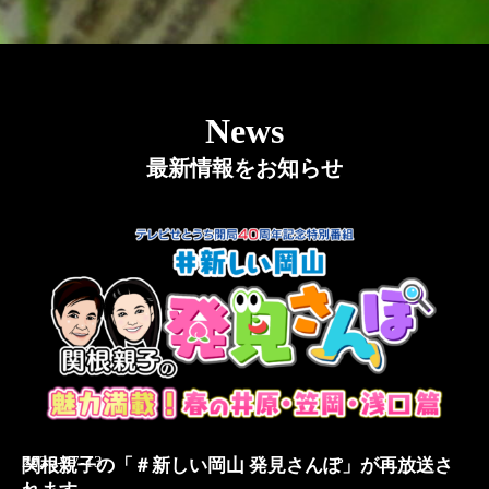
News
最新情報をお知らせ
2026-07-13
関根親子の「＃新しい岡山 発見さんぽ」が再放送さ