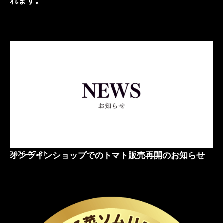
れます。
2026-07-01
オンラインショップでのトマト販売再開のお知らせ