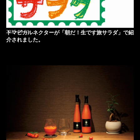
2025-09-01
トマピカルネクターが「朝だ！生です旅サラダ」で紹
介されました。