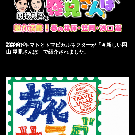
2026-04-01
ZEPPINトマトとトマピカルネクターが「＃新しい岡
山 発見さんぽ」で紹介されました。