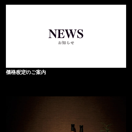
2025-07-31
価格改定のご案内